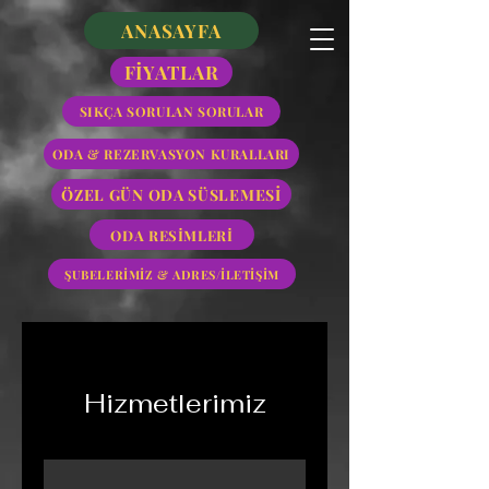
ANASAYFA
FİYATLAR
SIKÇA SORULAN SORULAR
ODA & REZERVASYON KURALLARI
ÖZEL GÜN ODA SÜSLEMESİ
ODA RESİMLERİ
ŞUBELERİMİZ & ADRES/İLETİŞİM
Hizmetlerimiz